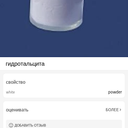
гидротальцита
свойство
powder
white
оценивать
БОЛЕЕ
ДОБАВИТЬ ОТЗЫВ